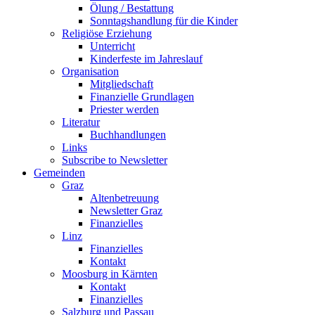
Ölung / Bestattung
Sonntagshandlung für die Kinder
Religiöse Erziehung
Unterricht
Kinderfeste im Jahreslauf
Organisation
Mitgliedschaft
Finanzielle Grundlagen
Priester werden
Literatur
Buchhandlungen
Links
Subscribe to Newsletter
Gemeinden
Graz
Altenbetreuung
Newsletter Graz
Finanzielles
Linz
Finanzielles
Kontakt
Moosburg in Kärnten
Kontakt
Finanzielles
Salzburg und Passau