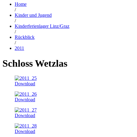
Home
/
Kinder und Jugend
/
Kinderferienlager Linz/Graz
/
Rückblick
/
2011
Schloss Wetzlas
Download
Download
Download
Download