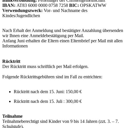
Bankverbindung:
Ferienlager der Christengemeinschaft
IBAN:
AT83 6000 0000 0758 7258
BIC:
OPSKATWW
Verwendungszweck:
Vor- und Nachname des
Kindes/Jugendlichen
Nach Erhalt der Anmeldung und bestätigter Anzahlung übersenden
wir Ihnen eine Anmeldebestätigung per Mail.
Anfang Juni erhalten die Eltern einen Elternbrief per Mail mit allen
Informationen
Rücktritt
Der Rücktritt muss schriftlich per Mail erfolgen.
Folgende Rücktrittsgebühren sind im Fall zu entrichten:
Rücktritt nach dem 15. Juni: 150,00 €
Rücktritt nach dem 15. Juli : 300,00 €
Teilnahme
Teilnahmeberechtigt sind Kinder von 9 bis 14 Jahren (zzt. 3. – 7.
Schulstufe).