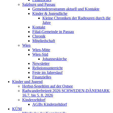
Salzburg und Passau
Gemeindeprogramm aktuell und Kontakte
Kinder & Jugendliche
Kleine Chroniken der Radtouren durch die
Jahre
Kontakt
Filial-Gemeinde in Passau
Chronik
Mitgliedschaft
Wien
Wien-Mitte
Wien-Süd
Johanneskirche
Newsletter
Religionsunterricht
Feste im Jahreslauf
Finanzielles
Kinder und Jugend
Herbst-Segeltörn auf der Ostsee
Radwanderfreizeit 2026 SCHWEDEN-DÄNEMARK
16.7. bis 5. 8. 2026
Kinderzeltdorf
AGBs Kinderzeltdorf
KÜM